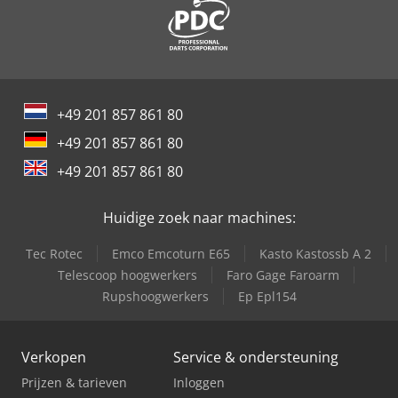
+49 201 857 861 80
+49 201 857 861 80
+49 201 857 861 80
Huidige zoek naar machines:
Tec Rotec
Emco Emcoturn E65
Kasto Kastossb A 2
Telescoop hoogwerkers
Faro Gage Faroarm
Rupshoogwerkers
Ep Epl154
Verkopen
Service & ondersteuning
Prijzen & tarieven
Inloggen