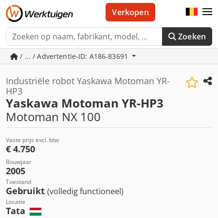
Verkopen
Zoeken
/ ... / Advertentie-ID: A186-83691
Industriële robot Yaskawa Motoman YR-
HP3
Yaskawa Motoman YR-HP3
Motoman NX 100
Vaste prijs excl. btw
€ 4.750
Bouwjaar
2005
Toestand
Gebruikt
(volledig functioneel)
Locatie
Tata