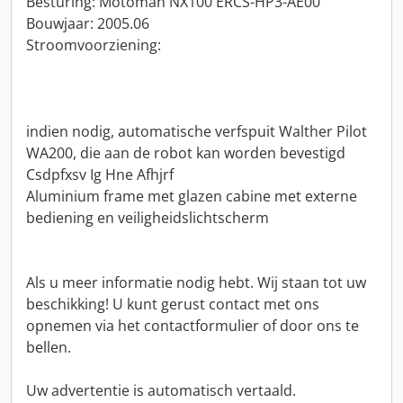
Besturing: Motoman NX100 ERCS-HP3-AE00
Bouwjaar: 2005.06
Stroomvoorziening:
indien nodig, automatische verfspuit Walther Pilot
WA200, die aan de robot kan worden bevestigd
Csdpfxsv Ig Hne Afhjrf
Aluminium frame met glazen cabine met externe
bediening en veiligheidslichtscherm
Als u meer informatie nodig hebt. Wij staan tot uw
beschikking! U kunt gerust contact met ons
opnemen via het contactformulier of door ons te
bellen.
Uw advertentie is automatisch vertaald.