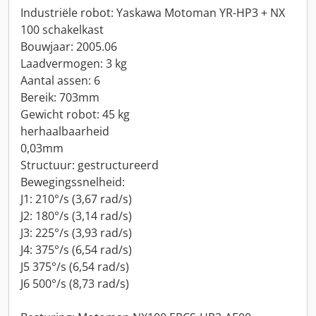
Industriële robot: Yaskawa Motoman YR-HP3 + NX
100 schakelkast
Bouwjaar: 2005.06
Laadvermogen: 3 kg
Aantal assen: 6
Bereik: 703mm
Gewicht robot: 45 kg
herhaalbaarheid
0,03mm
Structuur: gestructureerd
Bewegingssnelheid:
J1: 210°/s (3,67 rad/s)
J2: 180°/s (3,14 rad/s)
J3: 225°/s (3,93 rad/s)
J4: 375°/s (6,54 rad/s)
J5 375°/s (6,54 rad/s)
J6 500°/s (8,73 rad/s)