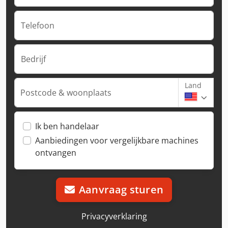
Telefoon
Bedrijf
Land
Postcode & woonplaats
Ik ben handelaar
Aanbiedingen voor vergelijkbare machines
ontvangen
Aanvraag sturen
Privacyverklaring