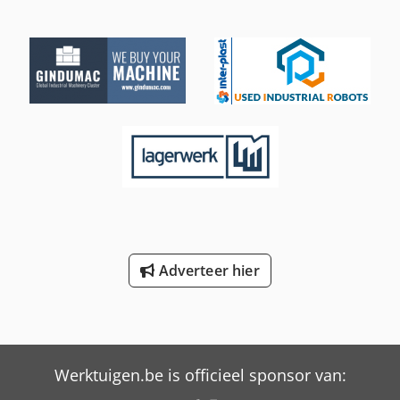
Adverteer hier
Werktuigen.be is officieel sponsor van: