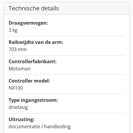
Technische details
Draagvermogen:
3 kg
Reikwijdte van de arm:
703 mm
Controllerfabrikant:
Motoman
Controller model:
NX100
Type ingangsstroom:
driefasig
Uitrusting:
documentatie / handleiding