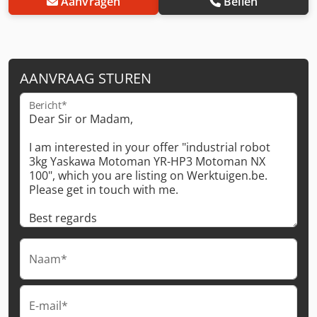
Aanvragen
Bellen
AANVRAAG STUREN
Bericht*
Naam*
E-mail*