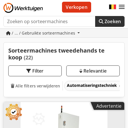
Verkopen
Zoeken
/ ... / Gebruikte sorteermachines
Sorteermachines tweedehands te
koop
(22)
Filter
Relevantie
Automatiseringstechniek
Alle filters verwijderen
Advertentie