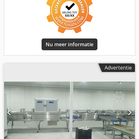
Inspectie is mogelijk. Locatie: Litouwen Voor meer
informatie kunt u contact met ons opnemen.
Nu meer informatie
Advertentie