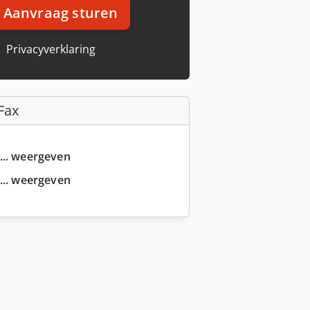
Aanvraag sturen
Privacyverklaring
Fax
... weergeven
... weergeven