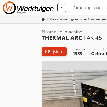
België
Metaalbewerkingsmachines & werktuigma
Plasma snijmachine
THERMAL ARC
PAK 45
Bouwjaar
Toestand
Prijsinfo
1985
Gebrui