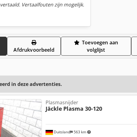
ertaald. Vertaalfouten zijn mogelijk.
Toevoegen aan
Afdrukvoorbeeld
volglijst
eerd in deze advertenties.
Plasmasnijder
Jäckle
Plasma 30-120
Duitsland
563 km