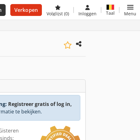
n
Verkopen
Taal
Volglijst
(0)
Inloggen
Menu
ng:
Registreer gratis of log in,
rmatie te bekijken.
 Gisteren
sinds: