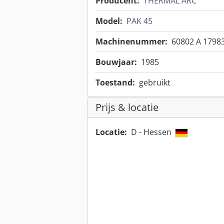
Producent:
THERMAL ARC
Model:
PAK 45
Machinenummer:
60802 A 17983
Bouwjaar:
1985
Toestand:
gebruikt
Prijs & locatie
Locatie:
D - Hessen