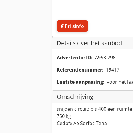
Prijsinfo
Details over het aanbod
Advertentie-ID:
A953-796
Referentienummer:
19417
Laatste aanpassing:
voor het la
Omschrijving
snijden circuit: bis 400 een ruimt
750 kg
Cedpfx Ae Sdrfoc Teha