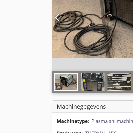
Machinegegevens
Machinetype:
Plasma snijmachi