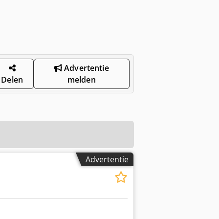
Advertentie
Delen
melden
Advertentie