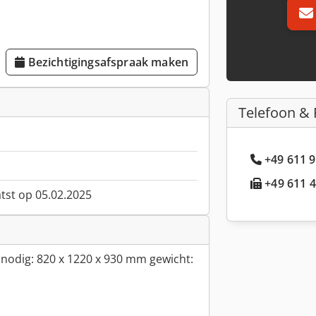
Bezichtigingsafspraak maken
Telefoon & 
+49 611 9
+49 611 4
atst op 05.02.2025
e nodig: 820 x 1220 x 930 mm gewicht: