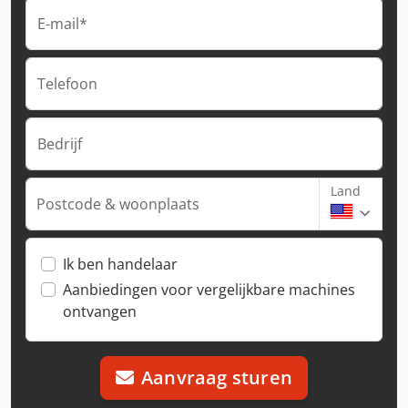
E-mail*
Telefoon
Bedrijf
Land
Postcode & woonplaats
Ik ben handelaar
Aanbiedingen voor vergelijkbare machines
ontvangen
Aanvraag sturen