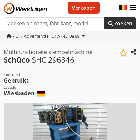
Verkopen
Zoeken
/ ... / Advertentie-ID: A142-0868
Multifunctionele stempelmachine
Schüco
SHC 296346
Toestand
Gebruikt
Locatie
Wiesbaden