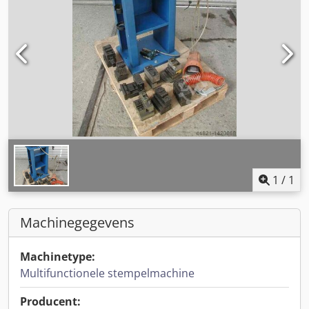
1
/
1
Machinegegevens
Machinetype:
Multifunctionele stempelmachine
Producent: