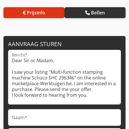
Prijsinfo
Bellen
AANVRAAG STUREN
Bericht*
Naam*