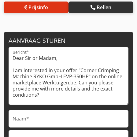
Prijsinfo
Bellen
AANVRAAG STUREN
Bericht*
Naam*