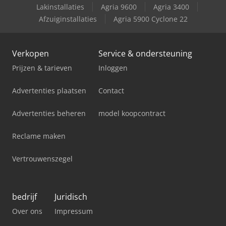
Lakinstallaties
Agria 9600
Agria 3400
Afzuiginstallaties
Agria 5900 Cyclone 22
Verkopen
Service & ondersteuning
Prijzen & tarieven
Inloggen
Advertenties plaatsen
Contact
Advertenties beheren
model koopcontract
Reclame maken
Vertrouwenszegel
bedrijf
Juridisch
Over ons
Impressum