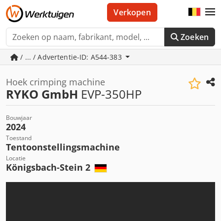
Verkopen
Zoeken
/ ... / Advertentie-ID: A544-383
Hoek crimping machine
RYKO GmbH
EVP-350HP
Bouwjaar
2024
Toestand
Tentoonstellingsmachine
Locatie
Königsbach-Stein 2