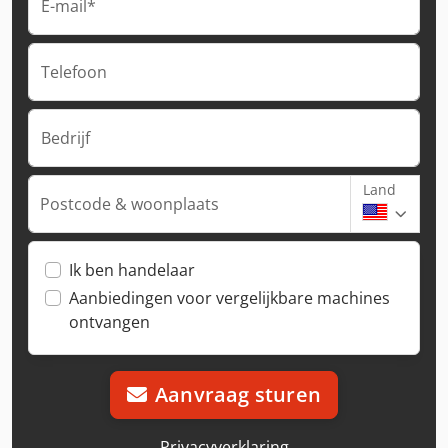
E-mail*
Telefoon
Bedrijf
Land
Postcode & woonplaats
Ik ben handelaar
Aanbiedingen voor vergelijkbare machines
ontvangen
Aanvraag sturen
Privacyverklaring