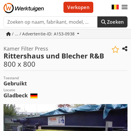
Verkopen
Zoeken
/ ... / Advertentie-ID: A153-0938
Kamer Filter Press
Rittershaus und Blecher R&B
800 x 800
Toestand
Gebruikt
Locatie
Gladbeck