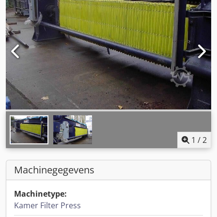
1
/
2
Machinegegevens
Machinetype:
Kamer Filter Press