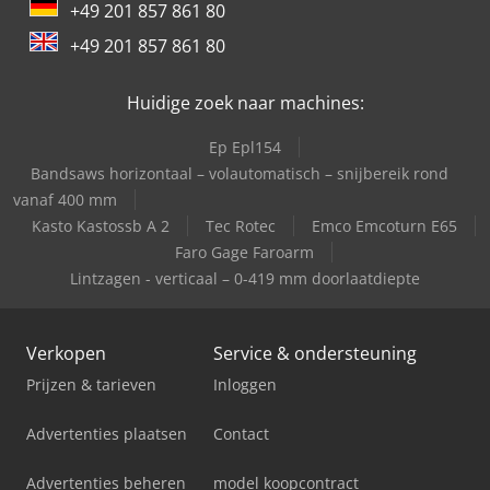
+49 201 857 861 80
+49 201 857 861 80
Huidige zoek naar machines:
Ep Epl154
Bandsaws horizontaal – volautomatisch – snijbereik rond
vanaf 400 mm
Kasto Kastossb A 2
Tec Rotec
Emco Emcoturn E65
Faro Gage Faroarm
Lintzagen - verticaal – 0-419 mm doorlaatdiepte
Verkopen
Service & ondersteuning
Prijzen & tarieven
Inloggen
Advertenties plaatsen
Contact
Advertenties beheren
model koopcontract