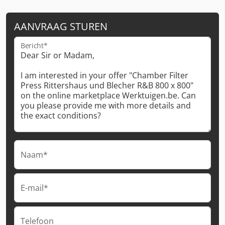
AANVRAAG STUREN
Bericht*
Naam*
E-mail*
Telefoon