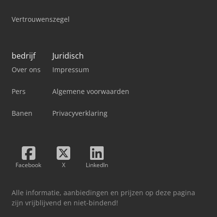
Vertrouwenszegel
bedrijf
Juridisch
Over ons
Impressum
Pers
Algemene voorwaarden
Banen
Privacyverklaring
Facebook
X
LinkedIn
Alle informatie, aanbiedingen en prijzen op deze pagina
zijn vrijblijvend en niet-bindend!