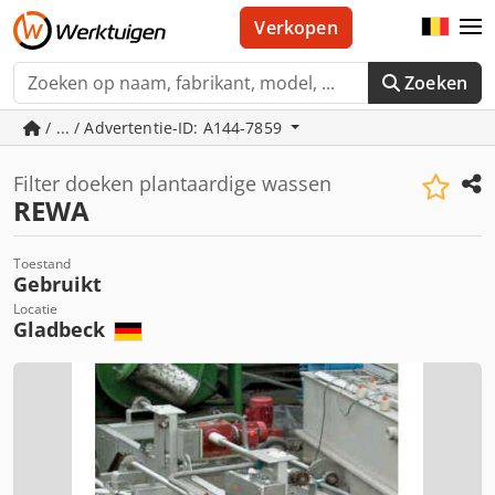
Verkopen
Zoeken
/ ... / Advertentie-ID: A144-7859
Filter doeken plantaardige wassen
REWA
Toestand
Gebruikt
Locatie
Gladbeck