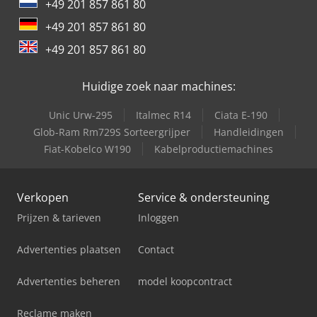
+49 201 857 861 80
+49 201 857 861 80
+49 201 857 861 80
Huidige zoek naar machines:
Unic Urw-295
Italmec R14
Ciata E-190
Glob-Ram Rm729S Sorteergrijper
Handleidingen
Fiat-Kobelco W190
Kabelproductiemachines
Verkopen
Service & ondersteuning
Prijzen & tarieven
Inloggen
Advertenties plaatsen
Contact
Advertenties beheren
model koopcontract
Reclame maken