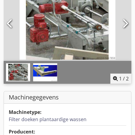
1
/
2
Machinegegevens
Machinetype:
Filter doeken plantaardige wassen
Producent: