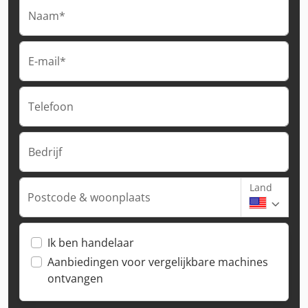
Naam*
E-mail*
Telefoon
Bedrijf
Land
Postcode & woonplaats
Ik ben handelaar
Aanbiedingen voor vergelijkbare machines
ontvangen