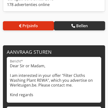
178 advertenties online
Prijsinfo
Bellen
AANVRAAG STUREN
Bericht*