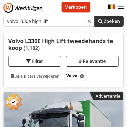
Verkopen
Zoeken
Volvo L330E High Lift tweedehands te
koop
(1.182)
Filter
Relevantie
Volvo
Alle filters verwijderen
Advertentie