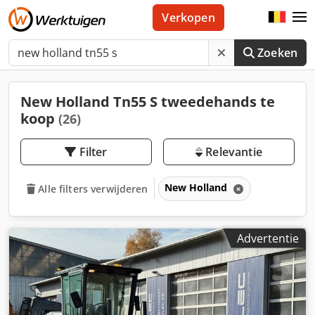
Verkopen
Zoeken
New Holland Tn55 S tweedehands te
koop
(26)
Filter
Relevantie
New Holland
Alle filters verwijderen
Advertentie