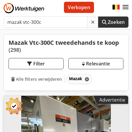
Verkopen
Zoeken
Mazak Vtc-300C tweedehands te koop
(298)
Filter
Relevantie
Mazak
Alle filters verwijderen
Advertentie