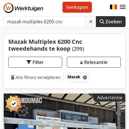
Verkopen
Zoeken
Mazak Multiplex 6200 Cnc
tweedehands te koop
(299)
Filter
Relevantie
Mazak
Alle filters verwijderen
Advertentie