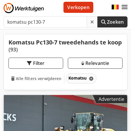
Verkopen
Zoeken
Komatsu Pc130-7 tweedehands te koop
(93)
Filter
Relevantie
Komatsu
Alle filters verwijderen
Advertentie