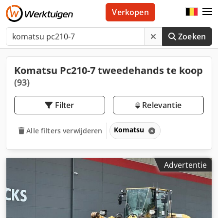
Verkopen
Zoeken
Komatsu Pc210-7 tweedehands te koop
(93)
Filter
Relevantie
Komatsu
Alle filters verwijderen
Advertentie