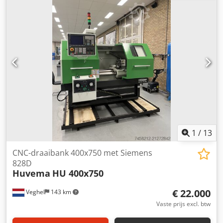
1
/
13
CNC-draaibank 400x750 met Siemens
828D
Huvema
HU 400x750
€ 22.000
Veghel
143 km
Vaste prijs excl. btw