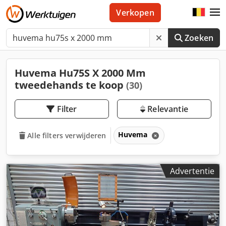
Verkopen
Zoeken
Huvema Hu75S X 2000 Mm
tweedehands te koop
(30)
Filter
Relevantie
Huvema
Alle filters verwijderen
Advertentie