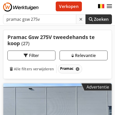
Verkopen
Zoeken
Pramac Gsw 275V tweedehands te
koop
(27)
Filter
Relevantie
Pramac
Alle filters verwijderen
Advertentie