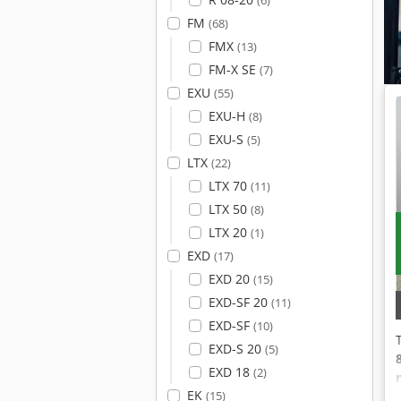
(6)
FM
(68)
FMX
(13)
FM-X SE
(7)
EXU
(55)
EXU-H
(8)
EXU-S
(5)
LTX
(22)
LTX 70
(11)
LTX 50
(8)
LTX 20
(1)
EXD
(17)
EXD 20
(15)
EXD-SF 20
(11)
EXD-SF
(10)
EXD-S 20
(5)
EXD 18
(2)
EK
(15)