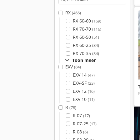
RX
(466)
RX 60-60
(169)
RX 70-70
(116)
RX 60-50
(51)
RX 60-25
(34)
RX 70-35
(34)
Toon meer
EXV
(84)
EXV 14
(47)
EXV-SF
(23)
EXV 12
(16)
EXV 10
(11)
R
(78)
R 07
(17)
R 07-25
(17)
R 08
(6)
R 08-20