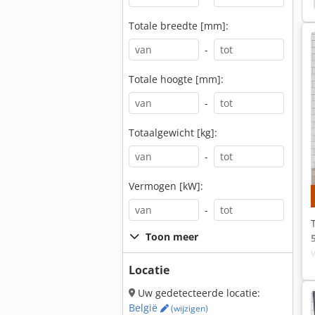
Totale breedte [mm]:
-
Totale hoogte [mm]:
-
Totaalgewicht [kg]:
-
Vermogen [kW]:
-
Toon meer
Locatie
Uw gedetecteerde locatie:
België
(wijzigen)