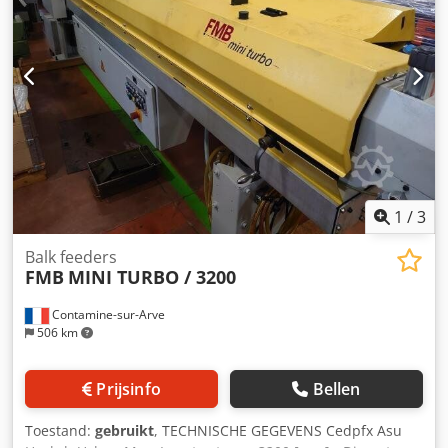
1
/
3
Balk feeders
FMB
MINI TURBO / 3200
Contamine-sur-Arve
506 km
Prijsinfo
Bellen
Toestand:
gebruikt
, TECHNISCHE GEGEVENS Cedpfx Asu