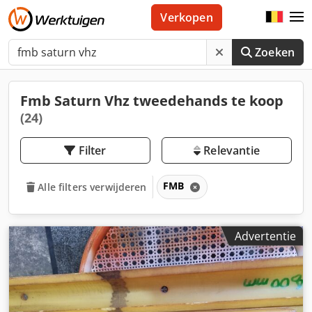
Verkopen
Zoeken
Fmb Saturn Vhz tweedehands te koop
(24)
Filter
Relevantie
FMB
Alle filters verwijderen
Advertentie