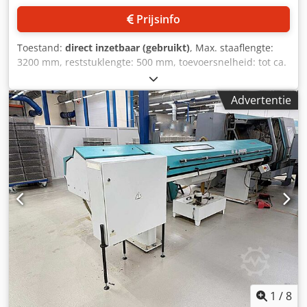
Prijsinfo
Toestand:
direct inzetbaar (gebruikt)
, Max. staaflengte:
3200 mm, reststuklengte: 500 mm, toevoersnelheid: tot ca.
700 mm/s, retoursnelheid: ca. 700 mm/s, opgenomen
vermogen: ca. 1,5 kW, met elektrisch schema. Een
Advertentie
bijzonderheid is dat de lader de staaf op de gewenste
lengte naar voren duwt, waardoor er geen machinestop
nodig is. Ook wordt het reststuk uit de machine in de
reststukcontainer van de lader afgevoerd. Bezichtigen op
locatie is mogelijk. Chsdey D Tn Aopfx Ab Uea
1
/
8