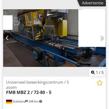
Advertentie
1
/
5
Universeel bewerkingscentrum / 5
assen
FMB
MBZ 2 / 72-80 - 5
Duitsland
248 km