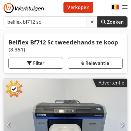
Verkopen
Zoeken
Belflex Bf712 Sc tweedehands te koop
(8.351)
Filter
Relevantie
Advertentie