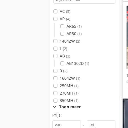
AC
(5)
AR
(4)
AR65
(1)
AR80
(1)
1404ZW
(2)
L
(2)
AB
(2)
AB1302D
(1)
0
(2)
1604ZW
(1)
250MH
(1)
270MH
(1)
350MH
(1)
Toon meer
Prijs:
-