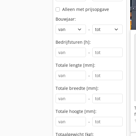
Alleen met prijsopgave
Bouwjaar:
-
Bedrijfsturen [h]:
-
Totale lengte [mm]:
-
Totale breedte [mm]:
-
Totale hoogte [mm]:
-
Totaalgewicht [kg]: