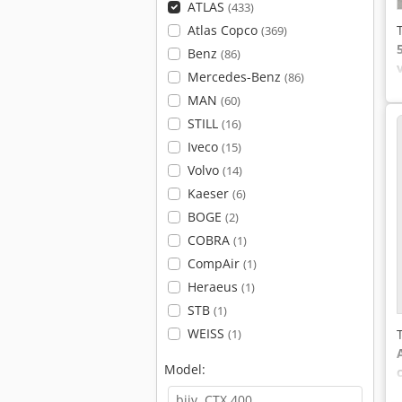
ATLAS
(433)
Atlas Copco
(369)
Benz
(86)
Mercedes-Benz
(86)
MAN
(60)
STILL
(16)
Iveco
(15)
Volvo
(14)
Kaeser
(6)
BOGE
(2)
COBRA
(1)
CompAir
(1)
Heraeus
(1)
STB
(1)
WEISS
(1)
Model: