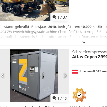
1
/
37
Toestand:
gebruikt
, Bouwjaar:
2010
, bedrijfsturen:
10.000 h
, Uitrus
1404 ZW tweerichtingsgraafmachine Chedpfezf T Uvox Acaja * Bouwj
hydraulische stempels * achteruitrijcamera * meer foto’s en video’
garantie, tussentijdse verkoop voorbehouden.
Schroefcompresso
Atlas Copco
ZR9
Hohenems
517 km
1
/
19