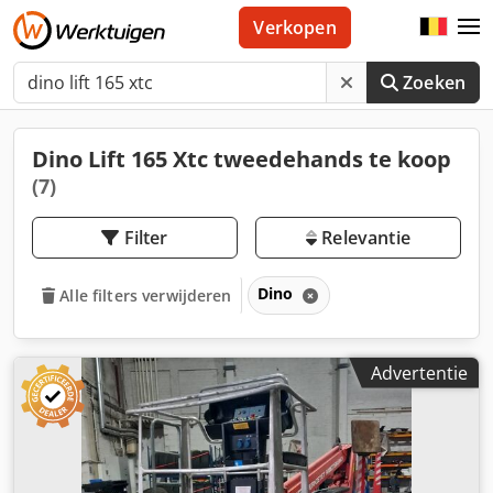
Verkopen
Zoeken
Dino Lift 165 Xtc tweedehands te koop
(7)
Filter
Relevantie
Dino
Alle filters verwijderen
Advertentie