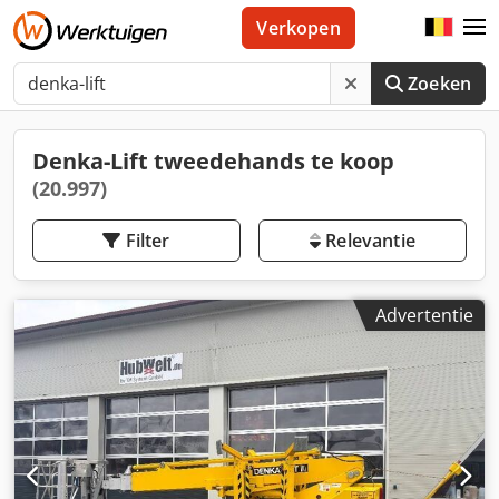
Verkopen
Zoeken
Denka-Lift tweedehands te koop
(20.997)
Filter
Relevantie
Advertentie