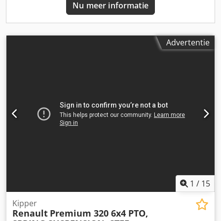
Nu meer informatie
Profiel rechts: 8 mm Leeggewicht: 2.975 kg Laadvermogen:
525 kg Toegestane max. gewicht: 3.500 kg Schade: geen
Advertentie
1
/
15
Kipper
Renault
Premium 320 6x4 PTO,