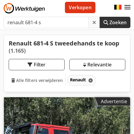
Verkopen
Zoeken
Renault 681-4 S tweedehands te koop
(1.165)
Filter
Relevantie
Renault
Alle filters verwijderen
Advertentie