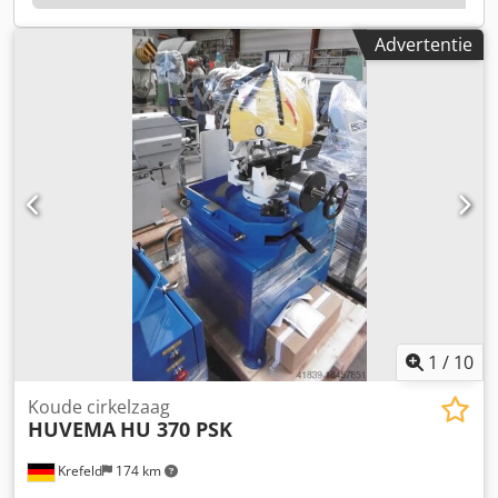
Advertentie
1
/
10
Koude cirkelzaag
HUVEMA
HU 370 PSK
Krefeld
174 km