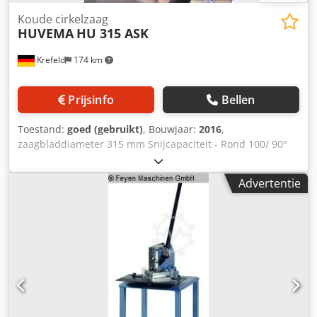
Koude cirkelzaag
HUVEMA
HU 315 ASK
Krefeld
174 km
Prijsinfo
Bellen
Toestand:
goed (gebruikt)
, Bouwjaar:
2016
,
zaagbladdiameter 315 mm Snijcapaciteit - Rond 100/ 90°
mm Dkedjvxlkaspfx Aiior Snijcapaciteit - vierkant 90 x 90 /
90° mm Snijcapaciteit - Rechthoek 85 x 110 / 90° mm
Advertentie
Snijcapaciteit - Rechthoek 85 x 85 / 45° mm Snijcapaciteit -
Rond 100 / 45° mm Snijcapaciteit - vierkant 85 x 110 /45°
mm zaagbladsnelheden 25 / 50 tpm Spanning 400 V / 50
Hz motorvermogen 1 kW Machinegewicht ca. 0,24 t
Afmetingen (lengte/breedte/hoogte) 980 x 790 x 780 mm
ongebruikte tentoonstellingsmachine, Zaag is met
basisframe, 2-snelheden motor, pneumatische
snelspanklem, materiaal stop, koelsysteem, Verstekoptie
45° links en 45° rechts,