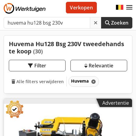
Verkopen
Zoeken
Huvema Hu128 Bsg 230V tweedehands
te koop
(30)
Filter
Relevantie
Huvema
Alle filters verwijderen
Advertentie