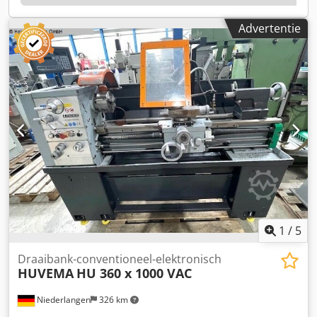
Advertentie
1
/
5
Draaibank-conventioneel-elektronisch
HUVEMA
HU 360 x 1000 VAC
Niederlangen
326 km