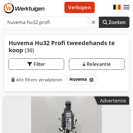
Verkopen
Zoeken
Huvema Hu32 Profi tweedehands te
koop
(30)
Filter
Relevantie
Huvema
Alle filters verwijderen
Advertentie