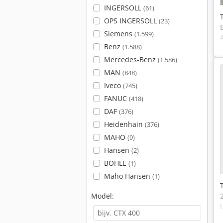
INGERSOLL
(61)
OPS INGERSOLL
(23)
Siemens
(1.599)
Benz
(1.588)
Mercedes-Benz
(1.586)
MAN
(848)
Iveco
(745)
FANUC
(418)
DAF
(376)
Heidenhain
(376)
MAHO
(9)
Hansen
(2)
BOHLE
(1)
Maho Hansen
(1)
Model: