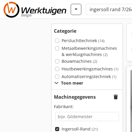
België
Categorie
Persluchttechniek
(14)
Metaalbewerkingsmachines
& werktuigmachines
(2)
Bouwmachines
(2)
Houtbewerkingsmachines
(1)
Automatiseringstechniek
(1)
Toon meer
Machinegegevens
Fabrikant:
Ingersoll-Rand
(21)