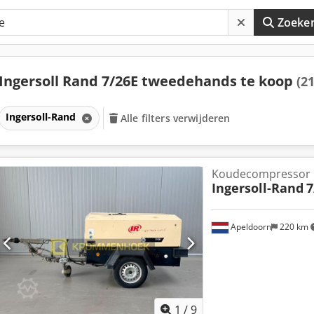
Zoeke
Ingersoll Rand 7/26E tweedehands te koop
(21
Ingersoll-Rand
Alle filters verwijderen
Koudecompressor
Ingersoll-Rand
7
Apeldoorn
220 km
1
/
9