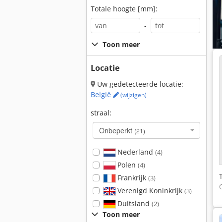
Totale hoogte [mm]:
-
Toon meer
Locatie
Uw gedetecteerde locatie:
België
(wijzigen)
straal:
Onbeperkt
(21)
Nederland
(4)
Polen
(4)
Frankrijk
(3)
Verenigd Koninkrijk
(3)
Duitsland
(2)
Toon meer