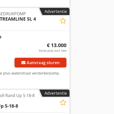
Advertentie
GEDRUKPOMP
TREAMLINE SL 4
€ 13.000
Vaste prijs excl. btw
Aanvraag sturen
ne plus waterstraal versterkerpomp.
Advertentie
ll Rand Up 5-18-8
p 5-18-8