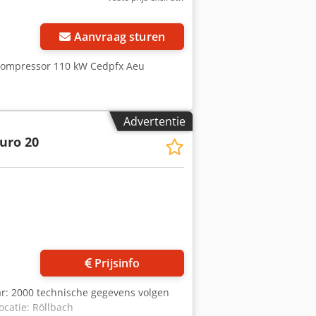
Aanvraag sturen
fcompressor 110 kW Cedpfx Aeu
Advertentie
uro 20
Prijsinfo
r: 2000 technische gegevens volgen
catie: Röllbach