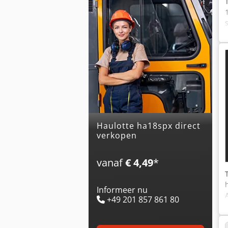
haulotte ha18spx direct
verkopen
vanaf
€ 4,49
*
Informeer nu
+49 201 857 861 80