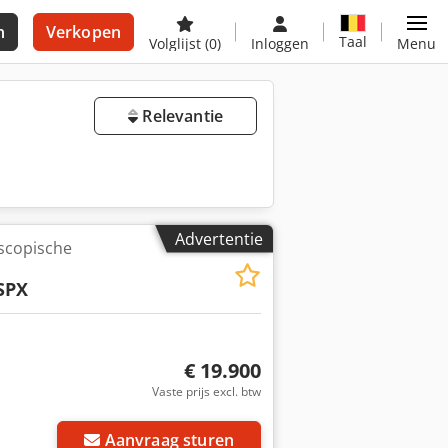
n
Verkopen
Taal
Volglijst
(0)
Inloggen
Menu
Relevantie
Advertentie
scopische
SPX
€ 19.900
Vaste prijs excl. btw
Aanvraag sturen