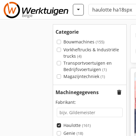
België
Categorie
Bouwmachines
(155)
Vorkheftrucks & Industriële
trucks
(4)
Transportvoertuigen en
Bedrijfsvoertuigen
(1)
Magazijntechniek
(1)
Machinegegevens
Fabrikant:
Haulotte
(161)
Genie
(18)