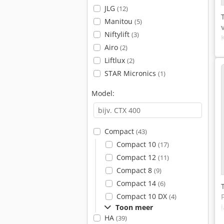
JLG
(12)
Manitou
(5)
Niftylift
(3)
Airo
(2)
Liftlux
(2)
STAR Micronics
(1)
Model:
Compact
(43)
Compact 10
(17)
Compact 12
(11)
Compact 8
(9)
Compact 14
(6)
Compact 10 DX
(4)
Toon meer
HA
(39)