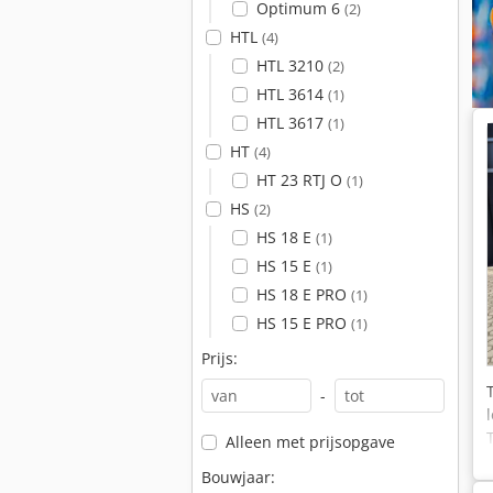
Optimum 6
(2)
HTL
(4)
HTL 3210
(2)
HTL 3614
(1)
HTL 3617
(1)
HT
(4)
HT 23 RTJ O
(1)
HS
(2)
HS 18 E
(1)
HS 15 E
(1)
HS 18 E PRO
(1)
HS 15 E PRO
(1)
Prijs:
-
Alleen met prijsopgave
Bouwjaar: