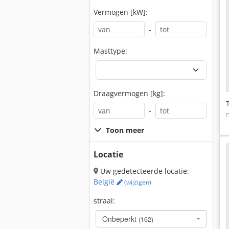
Vermogen [kW]:
-
Masttype:
Draagvermogen [kg]:
-
Toon meer
Locatie
Uw gedetecteerde locatie:
België
(wijzigen)
straal:
Onbeperkt
(162)