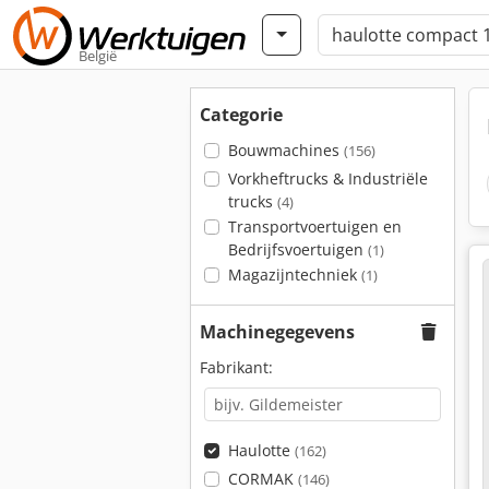
België
Categorie
Bouwmachines
(156)
Vorkheftrucks & Industriële
trucks
(4)
Transportvoertuigen en
Bedrijfsvoertuigen
(1)
Magazijntechniek
(1)
Machinegegevens
Fabrikant:
Haulotte
(162)
CORMAK
(146)