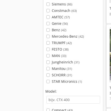
Siemens
(86)
Constmach
(63)
AMTEC
(57)
Genie
(56)
Benz
(42)
Mercedes-Benz
(42)
TRUMPF
(42)
FESTO
(38)
MAN
(33)
Jungheinrich
(31)
Manitou
(31)
SCHORR
(31)
STAR Micronics
(1)
Model:
Compact
(43)