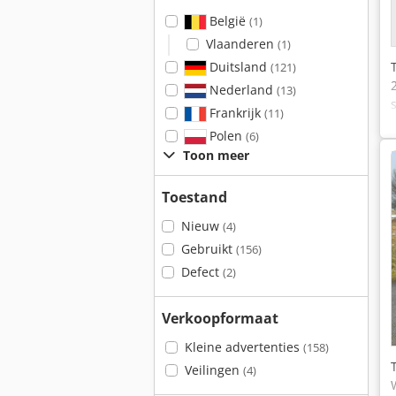
België
(1)
Vlaanderen
(1)
Duitsland
(121)
Nederland
(13)
Frankrijk
(11)
Polen
(6)
Toon meer
Toestand
Nieuw
(4)
Gebruikt
(156)
Defect
(2)
Verkoopformaat
Kleine advertenties
(158)
Veilingen
(4)