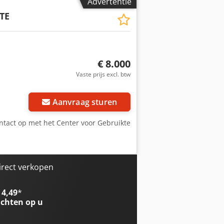
Advertentie
TE
€ 8.000
Vaste prijs excl. btw
Aanvraag sturen
tact op met het Center voor Gebruikte
irect verkopen
 4,49
*
chten op u