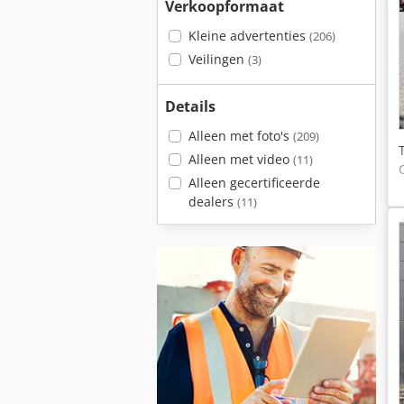
Verkoopformaat
Kleine advertenties
(206)
Veilingen
(3)
Details
Alleen met foto's
(209)
Alleen met video
(11)
Alleen gecertificeerde
dealers
(11)