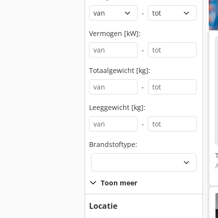
-
Vermogen [kW]:
-
Totaalgewicht [kg]:
-
Leeggewicht [kg]:
-
Brandstoftype:
Toon meer
Locatie