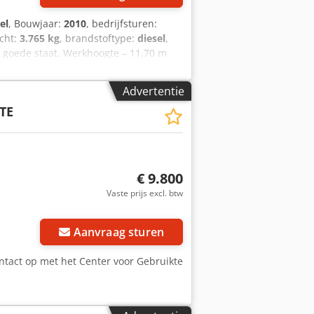
el
, Bouwjaar:
2010
, bedrijfsturen:
icht:
3.765 kg
, brandstoftype:
diesel
,
r goede staat. Werkhoogte – 11,70 m
uwjaar: 2010 Aangedreven door
Advertentie
TE
€ 9.800
Vaste prijs excl. btw
Aanvraag sturen
tact op met het Center voor Gebruikte