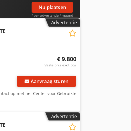
Nu plaatsen
*per advertentie / maand
Advertentie
TE
€ 9.800
Vaste prijs excl. btw
Aanvraag sturen
tact op met het Center voor Gebruikte
Advertentie
TE