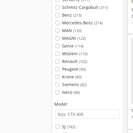
Schmitz Cargobull
(311)
Benz
(215)
Mercedes-Benz
(214)
MAN
(133)
MAGNI
(122)
Genie
(114)
Möslein
(110)
Renault
(102)
Peugeot
(90)
Krone
(89)
Siemens
(82)
Iveco
(80)
Model:
SJ
(182)