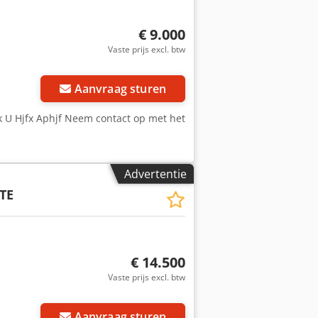
€ 9.000
Vaste prijs excl. btw
Aanvraag sturen
k U Hjfx Aphjf Neem contact op met het
Advertentie
TE
€ 14.500
Vaste prijs excl. btw
Aanvraag sturen