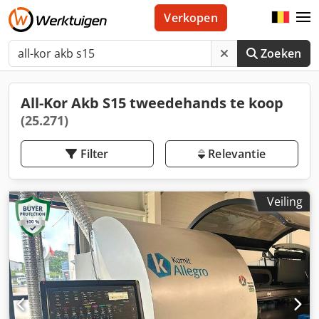
Verkopen
Zoeken
All-Kor Akb S15 tweedehands te koop
(25.271)
Filter
Relevantie
Veiling