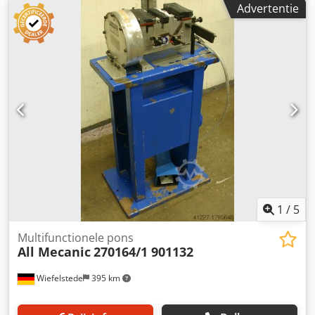
Advertentie
1
/
5
Multifunctionele pons
All Mecanic
270164/1 901132
Wiefelstede
395 km