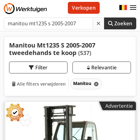
Verkopen
Zoeken
Manitou Mt1235 S 2005-2007
tweedehands te koop
(537)
Filter
Relevantie
Manitou
Alle filters verwijderen
Advertentie