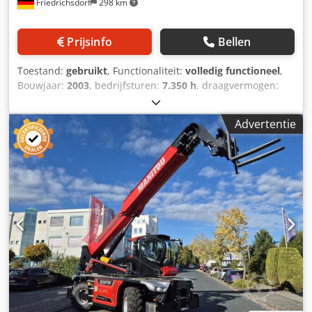
Friedrichsdorf
298 km
Prijsinfo
Bellen
Toestand:
gebruikt
, Functionaliteit:
volledig functioneel
,
Bouwjaar:
2003
, bedrijfsturen:
7.350 h
, draagvermogen:
3.000 kg
, hefhoogte:
4.000 mm
, vrije hefhoogte:
150 mm
,
brandstoftype:
diesel
, masttype:
Simplex
, bouwhoogte:
Advertentie
2.755 mm
, vermogen:
38 kW (51,67 pk)
,
vorkenbordbreedte:
1.260 mm
, vorklengte:
1.200 mm
,
leeggewicht:
5.500 kg
, totale lengte:
4.080 mm
,
aandrijftype:
Diesel
, bouwbreedte:
1.323 mm
,
Terreinheftruck Lastzwaartepunt: 500 ISO-klasse: ISO
Klasse 3 = 2.500 - 4.999 kg Masttype: Standaard
Transmissie: Hydrostatisch Snelheidsklasse: 20 Toestand:
Gereviseerd zonder garantie Technische toestand: Goed
Banden voor type: Lucht Credpsy A T H Aefx Al Ajf Banden
voor toestand: 60 - 80% Banden achter type: Lucht Banden
achter maat: 700x12 14PR Continental Banden achter
toestand: 80 - 100% Beschrijving: De MSI 30 is een
veelzijdige hefmasttruck en uniek in zijn soort. Hij kan