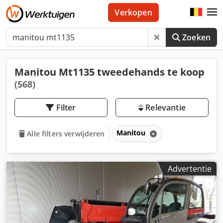
Verkopen
Zoeken
Manitou Mt1135 tweedehands te koop
(568)
Filter
Relevantie
Manitou
Alle filters verwijderen
Advertentie