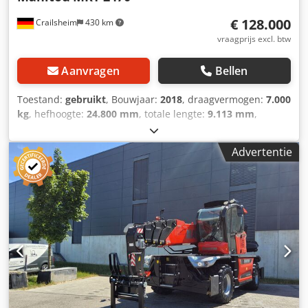
€ 128.000
Crailsheim
430 km
vraagprijs excl. btw
Aanvragen
Bellen
Toestand:
gebruikt
, Bouwjaar:
2018
, draagvermogen:
7.000
kg
, hefhoogte:
24.800 mm
, totale lengte:
9.113 mm
,
Prestaties Maximale draagkracht 7000 kg / 15432,36 lbs
Maximale hefhoogte 24,80 m / 81 ft 36 in Maximale
Advertentie
reikwijdte 20,50 m / 65 ft 62 in Afmetingen Totale breedte,
stabilisatoren uitgeschoven 6,25 m / 20,50 ft Totale hoogte
3,05 m / 10 ft Minimale draaicirkel 6,50 m / 21,32 ft
Kantelhoek 12,30 ° / 12,30 ° Kippelhoek 108,70 ° / 108,70 °
Stabilisatoren Type: Telescopische schaarsteunen
Bediening: Individuele of gelijktijdige bediening van de
steunen Motor Vermogen 176 pk / 129 kW - / 129 kW
Maximaal koppel 750 Nm bij 1500 tpm / 553 bij 1500 tpm
Aantal cilinders - Cilinderinhoud 4 - 5130 cm³ / 4 - 313 in³
Brandstofinjectie: Direct / Direct Koeling: Water / Water
Dsdpfjztgkgox Ahtswa Transmissie Type: Hydrostatisch