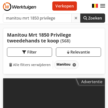
Verkopen
Zoeken
Manitou Mrt 1850 Privilege
tweedehands te koop
(568)
Filter
Relevantie
Manitou
Alle filters verwijderen
Advertentie