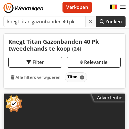
Verkopen
Zoeken
Knegt Titan Gazonbanden 40 Pk
tweedehands te koop
(24)
Filter
Relevantie
Titan
Alle filters verwijderen
Advertentie