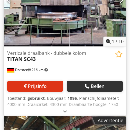
1
/
10
Verticale draaibank - dubbele kolom
TITAN
SC43
Dorsten
216 km
Prijsinfo
Bellen
Toestand:
gebruikt
, Bouwjaar:
1995
, Planschijfdiaameter:
4000 mm Draaicirkel: 4300 mm Draaibaarte hoogte: 1750
mm Supportverstelling: 1000 mm Tafelbelasting: 18 t
Toerental: 43,7 omw/min Besturing: Siemens Type: 840 D
Advertentie
mm Dkedpsyqvu Rofx Ahqjr Aantal supports: 2 Slede-
afmetingen: 250x250 mm Aangedreven gereedschappen: