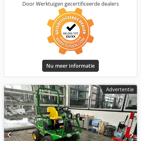
Sons, een vooraf goedgekeurde specialist in het
Door Werktuigen gecertificeerde dealers
verplaatsen van machines, staat klaar om onmiddellijk
offertes te verstrekken voor het verwijderen van
apparatuur.
Nu meer informatie
Advertentie