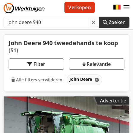
Verkopen
Zoeken
John Deere 940 tweedehands te koop
(51)
Filter
Relevantie
John Deere
Alle filters verwijderen
Advertentie