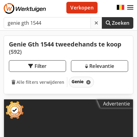
Verkopen
Zoeken
Genie Gth 1544 tweedehands te koop
(592)
Filter
Relevantie
Genie
Alle filters verwijderen
Advertentie