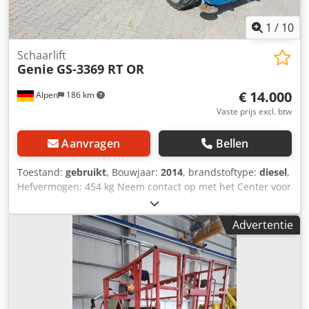
1
/
10
Schaarlift
Genie
GS-3369 RT OR
€ 14.000
Alpen
186 km
Vaste prijs excl. btw
Aanvragen
Bellen
Toestand:
gebruikt
, Bouwjaar:
2014
, brandstoftype:
diesel
,
Hefvermogen: 454 kg Neem contact op met het Center voor
Gebruikte Apparatuur voor meer informatie. Dsdszi Nf
Ejpfx Ab Dswa
Advertentie