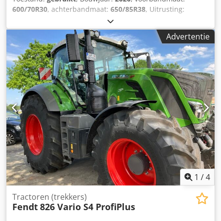
600/70R30
, achterbandmaat:
650/85R38
, Uitrusting:
luchtdrukrem
, Vario-terminal 10,4 inch, VarioGuide RTK
NovAtel, motor vernieuwd bij 2750 uur in 12/2023. Dwjdpfx
Advertentie
Aiet Ri Dqjcja
1
/
4
Tractoren (trekkers)
Fendt
826 Vario S4 ProfiPlus