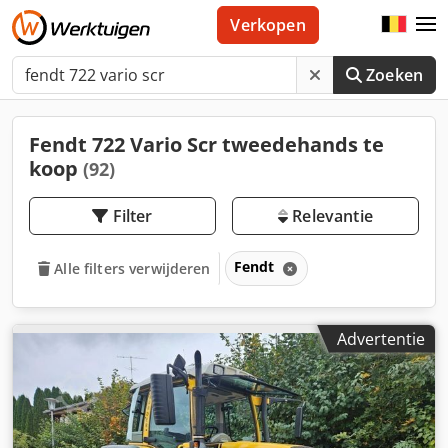
Verkopen
Zoeken
Fendt 722 Vario Scr tweedehands te
koop
(92)
Filter
Relevantie
Fendt
Alle filters verwijderen
Advertentie