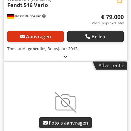
Fendt
516 Vario
€ 79.000
Kassel
364 km
Vaste prijs excl. btw
Aanvragen
Bellen
Toestand:
gebruikt
, Bouwjaar:
2013
,
Advertentie
Foto's aanvragen