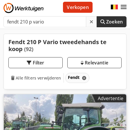
Verkopen
Zoeken
Fendt 210 P Vario tweedehands te
koop
(92)
Filter
Relevantie
Fendt
Alle filters verwijderen
Advertentie