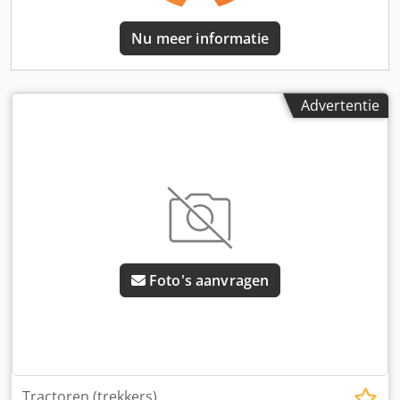
Nu meer informatie
Advertentie
Foto's aanvragen
Tractoren (trekkers)