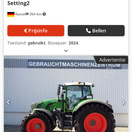
Setting2
Kassel
364 km
Prijsinfo
Bellen
Toestand:
gebruikt
, Bouwjaar:
2024
,
Advertentie