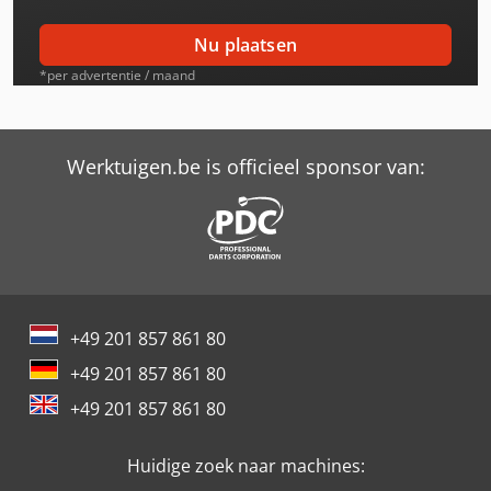
Deutz-Fahr Agrotron 118
Nu plaatsen
Deutz-Fahr Agrotron 135
*per advertentie / maand
Deutz-Fahr Agrotron 140
Deutz-Fahr Agrotron 165
Werktuigen.be is officieel sponsor van:
Deutz-Fahr Agrotron 175
Deutz-Fahr Agrotron 210
Deutz-Fahr Agrotron 215
+49 201 857 861 80
Deutz-Fahr Agrotron 230
+49 201 857 861 80
Deutz-Fahr Agrotron 80
+49 201 857 861 80
Deutz-Fahr Agrotron 85
Huidige zoek naar machines:
Deutz-Fahr Agrotron K420