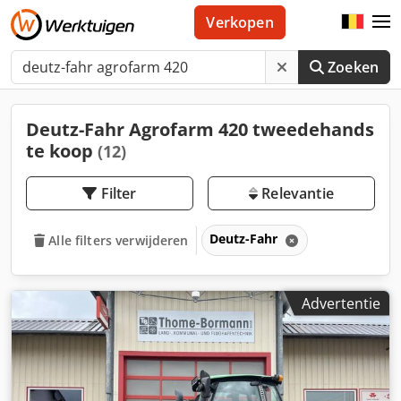
Verkopen
Zoeken
Deutz-Fahr Agrofarm 420 tweedehands
te koop
(12)
Filter
Relevantie
Deutz-Fahr
Alle filters verwijderen
Advertentie