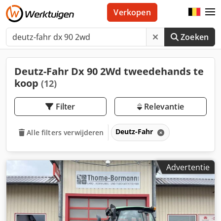
Verkopen
Zoeken
Deutz-Fahr Dx 90 2Wd tweedehands te
koop
(12)
Filter
Relevantie
Deutz-Fahr
Alle filters verwijderen
Advertentie