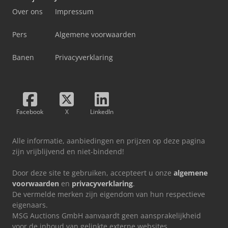
Over ons
Impressum
Pers
Algemene voorwaarden
Banen
Privacyverklaring
Facebook
X
LinkedIn
Alle informatie, aanbiedingen en prijzen op deze pagina
zijn vrijblijvend en niet-bindend!
Door deze site te gebruiken, accepteert u onze
algemene
voorwaarden
en
privacyverklaring
.
De vermelde merken zijn eigendom van hun respectieve
eigenaars.
MSG Auctions GmbH aanvaardt geen aansprakelijkheid
voor de inhoud van gelinkte externe websites.