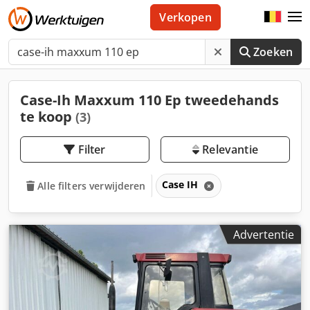
Verkopen
Zoeken
Case-Ih Maxxum 110 Ep tweedehands
te koop
(3)
Filter
Relevantie
Case IH
Alle filters verwijderen
Advertentie