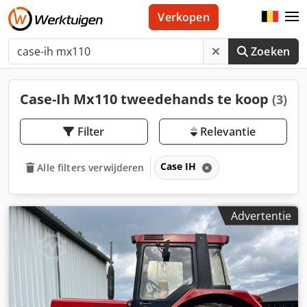
Verkopen
Zoeken
Case-Ih Mx110 tweedehands te koop
(3)
Filter
Relevantie
Case IH
Alle filters verwijderen
Advertentie