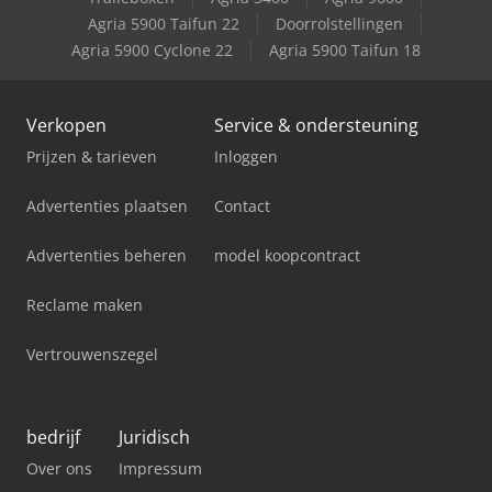
Case-Ih Mxu 115
Agria 5900 Taifun 22
Doorrolstellingen
Agria 5900 Cyclone 22
Agria 5900 Taifun 18
Case-Ih Mxu 135
Verkopen
Service & ondersteuning
Prijzen & tarieven
Inloggen
Advertenties plaatsen
Contact
Advertenties beheren
model koopcontract
Reclame maken
Vertrouwenszegel
bedrijf
Juridisch
Over ons
Impressum