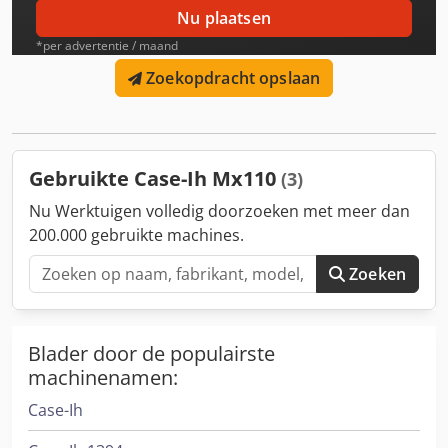
Nu plaatsen
*per advertentie / maand
Zoekopdracht opslaan
Gebruikte Case-Ih Mx110
(3)
Nu Werktuigen volledig doorzoeken met meer dan
200.000 gebruikte machines.
Zoeken
Blader door de populairste
machinenamen:
Case-Ih