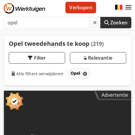
Verkopen
Zoeken
Opel tweedehands te koop
(219)
Filter
Relevantie
Opel
Alle filters verwijderen
Advertentie