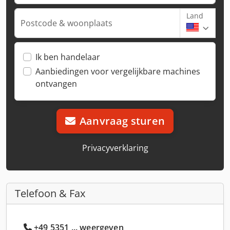
Land
Postcode & woonplaats
Ik ben handelaar
Aanbiedingen voor vergelijkbare machines
ontvangen
Aanvraag sturen
Privacyverklaring
Telefoon & Fax
+49 5351 ... weergeven