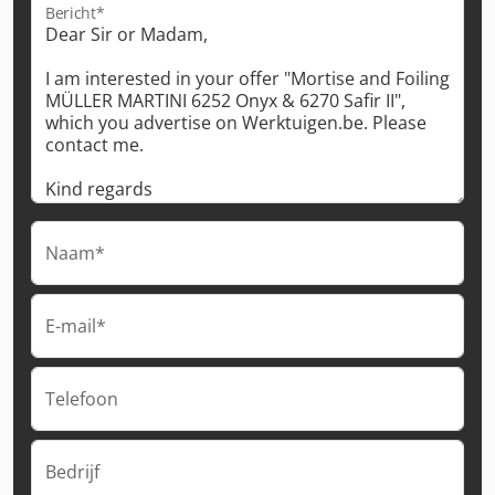
Bericht*
Naam*
E-mail*
Telefoon
Bedrijf