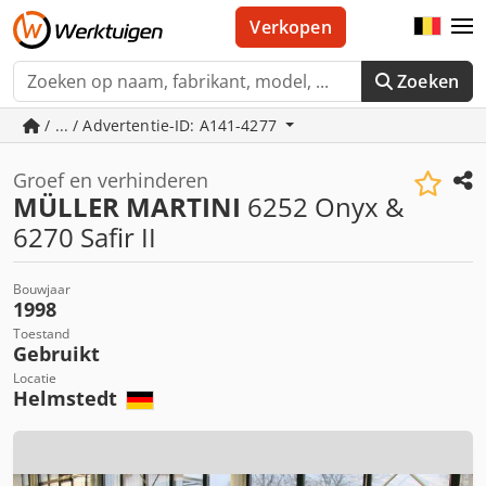
Verkopen
Zoeken
/ ... / Advertentie-ID: A141-4277
Groef en verhinderen
MÜLLER MARTINI
6252 Onyx &
6270 Safir II
Bouwjaar
1998
Toestand
Gebruikt
Locatie
Helmstedt