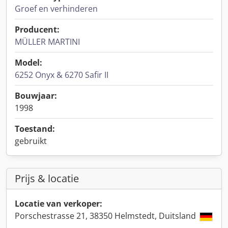
Groef en verhinderen
Producent:
MÜLLER MARTINI
Model:
6252 Onyx & 6270 Safir II
Bouwjaar:
1998
Toestand:
gebruikt
Prijs & locatie
Locatie van verkoper:
Porschestrasse 21, 38350 Helmstedt, Duitsland