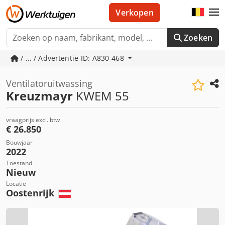
Verkopen
Zoeken
/ ... / Advertentie-ID: A830-468
Ventilatoruitwassing
Kreuzmayr
KWEM 55
vraagprijs excl. btw
€ 26.850
Bouwjaar
2022
Toestand
Nieuw
Locatie
Oostenrijk