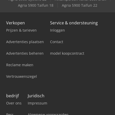
Agria 5900 Taifun 18
Agria 5900 Taifun 22
Verkopen
Service & ondersteuning
Prijzen & tarieven
Inloggen
Advertenties plaatsen
Contact
Advertenties beheren
model koopcontract
Reclame maken
Vertrouwenszegel
bedrijf
Juridisch
Over ons
Impressum
Pers
Algemene voorwaarden