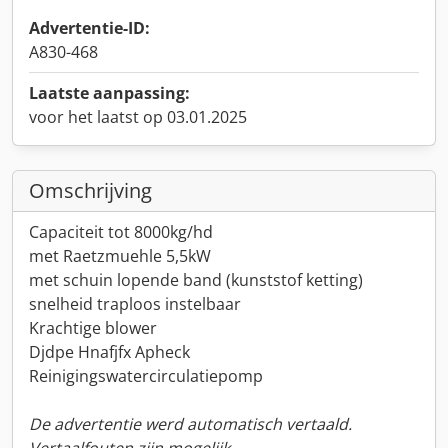
Advertentie-ID:
A830-468
Laatste aanpassing:
voor het laatst op 03.01.2025
Omschrijving
Capaciteit tot 8000kg/hd
met Raetzmuehle 5,5kW
met schuin lopende band (kunststof ketting)
snelheid traploos instelbaar
Krachtige blower
Djdpe Hnafjfx Apheck
Reinigingswatercirculatiepomp
De advertentie werd automatisch vertaald.