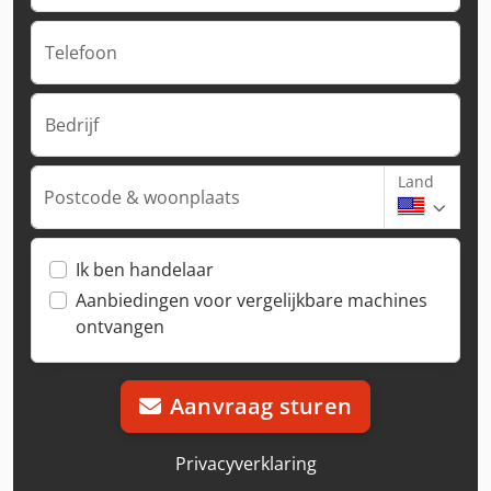
Telefoon
Bedrijf
Land
Postcode & woonplaats
Ik ben handelaar
Aanbiedingen voor vergelijkbare machines
ontvangen
Aanvraag sturen
Privacyverklaring