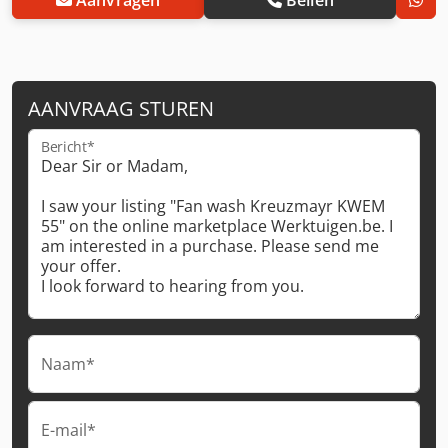
AANVRAAG STUREN
Bericht*
Naam*
E-mail*