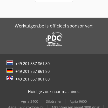
Werktuigen.be is officieel sponsor van:
+49 201 857 861 80
+49 201 857 861 80
+49 201 857 861 80
Huidige zoek naar machines:
Agria 3400
Silotrailer
Agria 9600
Agria 5900 Cyclone 22
Afkantpersen vanaf 300t druk