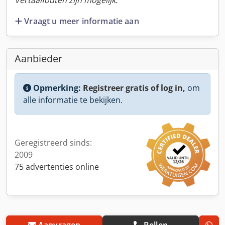
Vertaalfouten zijn mogelijk.
Vraagt u meer informatie aan
Aanbieder
Opmerking:
Registreer gratis of log in,
om
alle informatie te bekijken.
Geregistreerd sinds:
2009
75 advertenties online
Aanvragen
Bellen