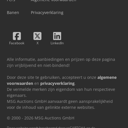
Banen
Privacyverklaring
Facebook
X
LinkedIn
Alle informatie, aanbiedingen en prijzen op deze pagina
zijn vrijblijvend en niet-bindend!
Door deze site te gebruiken, accepteert u onze
algemene
voorwaarden
en
privacyverklaring
.
De vermelde merken zijn eigendom van hun respectieve
eigenaars.
MSG Auctions GmbH aanvaardt geen aansprakelijkheid
voor de inhoud van gelinkte externe websites.
© 2000 - 2026 MSG Auctions GmbH
Deze website wordt beschermd door reCAPTCHA en de