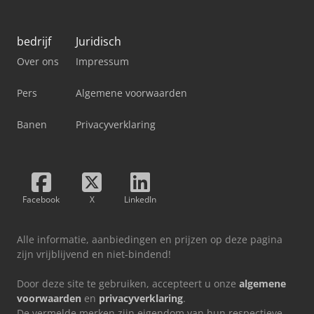
bedrijf
Juridisch
Over ons
Impressum
Pers
Algemene voorwaarden
Banen
Privacyverklaring
Facebook
X
LinkedIn
Alle informatie, aanbiedingen en prijzen op deze pagina
zijn vrijblijvend en niet-bindend!
Door deze site te gebruiken, accepteert u onze
algemene
voorwaarden
en
privacyverklaring
.
De vermelde merken zijn eigendom van hun respectieve