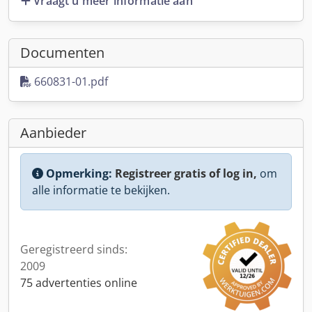
Vraagt u meer informatie aan
Documenten
660831-01.pdf
Aanbieder
Opmerking:
Registreer gratis of log in,
om
alle informatie te bekijken.
Geregistreerd sinds:
2009
75 advertenties online