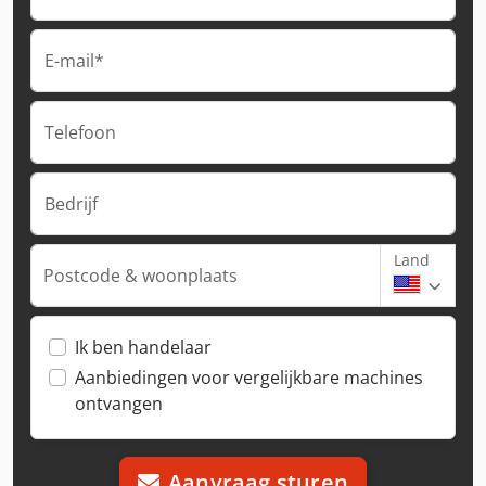
E-mail*
Telefoon
Bedrijf
Land
Postcode & woonplaats
Ik ben handelaar
Aanbiedingen voor vergelijkbare machines
ontvangen
Aanvraag sturen