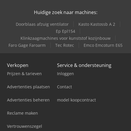
Huidige zoek naar machines:
Doorblaas afzuig ventilator
Kasto Kastossb A 2
Ep Epl154
Klinkzaagmachines voor kunststof kozijnbouw
Faro Gage Faroarm
Tec Rotec
Emco Emcoturn E65
Verkopen
Service & ondersteuning
Prijzen & tarieven
Inloggen
Advertenties plaatsen
Contact
Advertenties beheren
model koopcontract
Reclame maken
Vertrouwenszegel