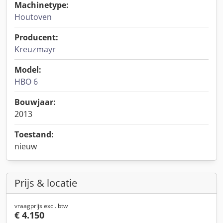
Machinetype:
Houtoven
Producent:
Kreuzmayr
Model:
HBO 6
Bouwjaar:
2013
Toestand:
nieuw
Prijs & locatie
vraagprijs excl. btw
€ 4.150