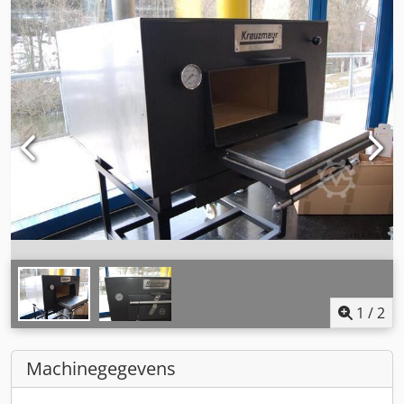
1
/
2
Machinegegevens