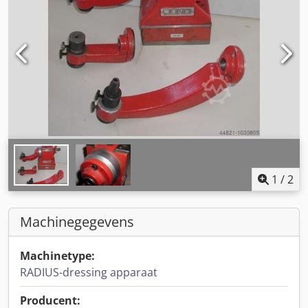
1
/
2
Machinegegevens
Machinetype:
RADIUS-dressing apparaat
Producent: