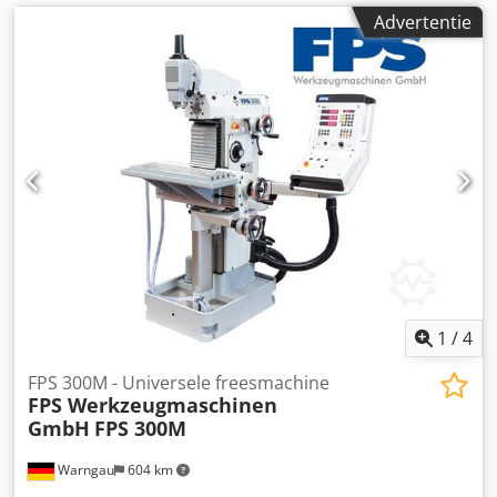
Advertentie
1
/
4
FPS 300M - Universele freesmachine
FPS Werkzeugmaschinen
GmbH
FPS 300M
Warngau
604 km