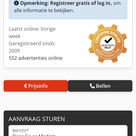
Opmerking:
Registreer gratis of log in,
om
alle informatie te bekijken.
Laatst online: Vorige
week
Geregistreerd sinds:
2009
552 advertenties online
Prijsinfo
Bellen
AANVRAAG STUREN
Bericht*