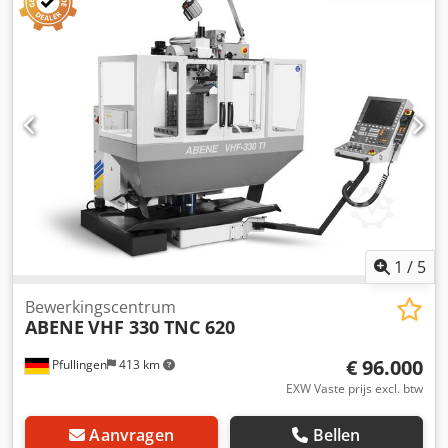
1
/
5
Bewerkingscentrum
ABENE
VHF 330 TNC 620
€ 96.000
Pfullingen
413 km
EXW Vaste prijs excl. btw
Aanvragen
Bellen