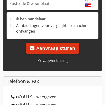
Land
Postcode & woonplaats
Ik ben handelaar
Aanbiedingen voor vergelijkbare machines
ontvangen
Aanvraag sturen
Privacyverklaring
Telefoon & Fax
+49 611 9... weergeven
+49 611 4... weergeven