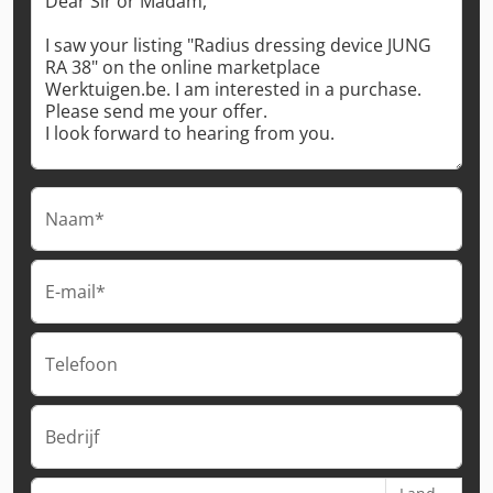
Naam*
E-mail*
Telefoon
Bedrijf