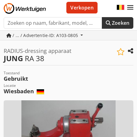
Verkopen
Zoeken
/ ... / Advertentie-ID: A103-0805
RADIUS-dressing apparaat
JUNG
RA 38
Toestand
Gebruikt
Locatie
Wiesbaden