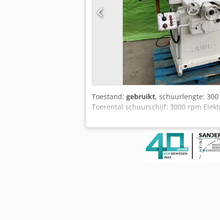
Toestand:
gebruikt
, schuurlengte: 30
Toerental schuurschijf: 3000 rpm Elek