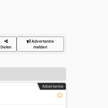
Advertentie
Delen
melden
Advertentie