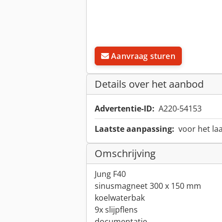
Aanvraag sturen
Details over het aanbod
Advertentie-ID:
A220-54153
Laatste aanpassing:
voor het la
Omschrijving
Jung F40
sinusmagneet 300 x 150 mm
koelwaterbak
9x slijpflens
documentatie