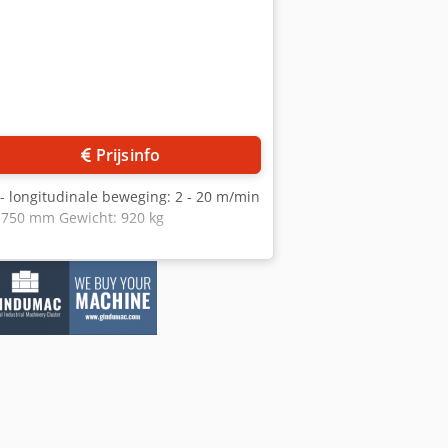
Prijsinfo
 longitudinale beweging: 2 - 20 m/min
 1750 mm Gewicht: 920 kg