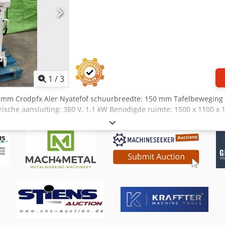
1
/
3
0 mm Crodpfx Aler Nyatefof schuurbreedte: 150 mm Tafelbeweging -
trische aansluiting: 380 V, 1,1 kW Benodigde ruimte: 1500 x 1100 x