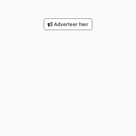
Adverteer hier