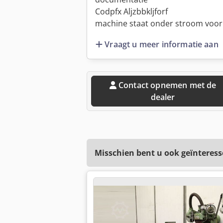
Codpfx Aljzbbkljforf
machine staat onder stroom voor 
Vraagt u meer informatie aan
Contact opnemen met de
dealer
Misschien bent u ook geïnteress