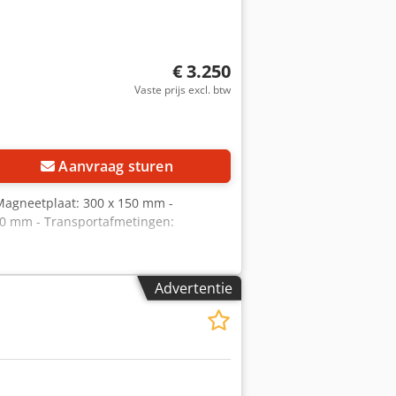
€ 3.250
Vaste prijs excl. btw
Aanvraag sturen
 Magneetplaat: 300 x 150 mm -
 200 mm - Transportafmetingen:
Advertentie