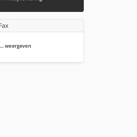
Fax
... weergeven