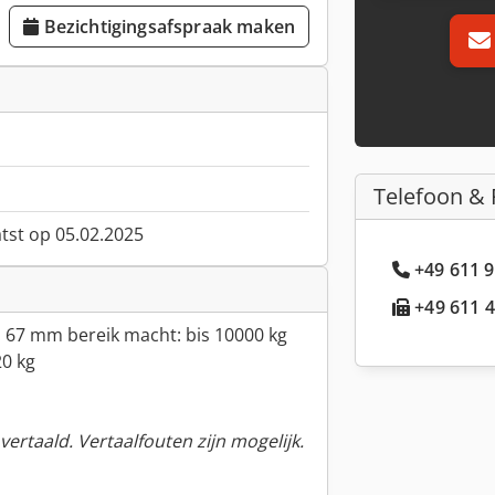
Bezichtigingsafspraak maken
Telefoon & 
atst op 05.02.2025
+49 611 9
+49 611 4
 67 mm bereik macht: bis 10000 kg
20 kg
ertaald. Vertaalfouten zijn mogelijk.