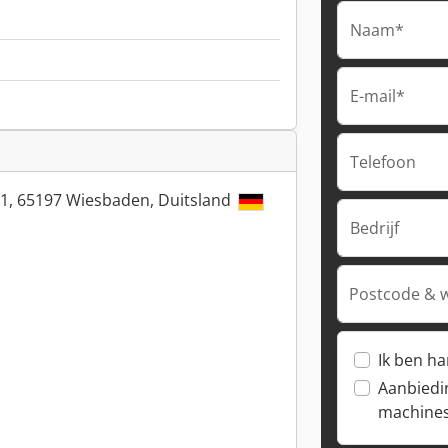
Naam*
E-mail*
Telefoon
 11, 65197 Wiesbaden, Duitsland
Bedrijf
Postcode & 
Ik ben h
Aanbiedi
machine