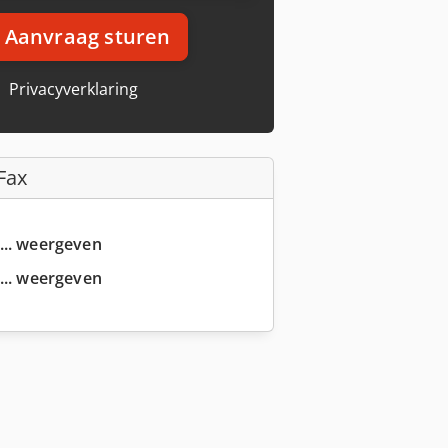
Aanvraag sturen
Privacyverklaring
Fax
... weergeven
... weergeven