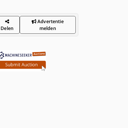
Advertentie
Delen
melden