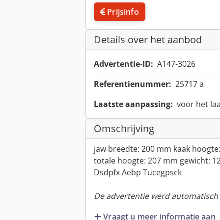
Prijsinfo
Details over het aanbod
Advertentie-ID:
A147-3026
Referentienummer:
25717 a
Laatste aanpassing:
voor het la
Omschrijving
jaw breedte: 200 mm kaak hoogte:
totale hoogte: 207 mm gewicht: 1
Dsdpfx Aebp Tucegpsck
De advertentie werd automatisch v
Vraagt u meer informatie aan