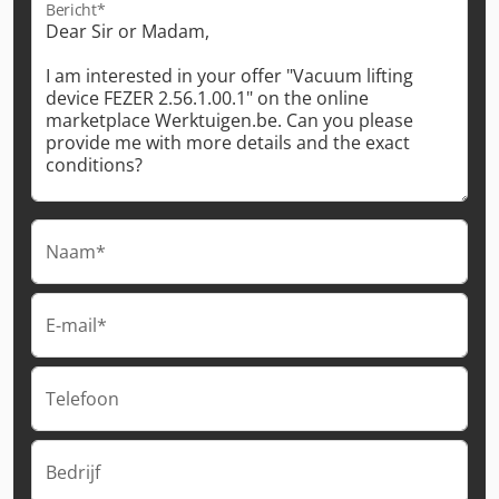
Bericht*
Naam*
E-mail*
Telefoon
Bedrijf