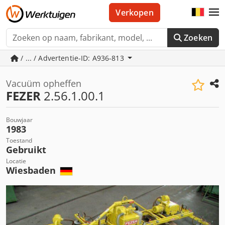
Verkopen
Zoeken
/ ... / Advertentie-ID: A936-813
Vacuüm opheffen
FEZER
2.56.1.00.1
Bouwjaar
1983
Toestand
Gebruikt
Locatie
Wiesbaden