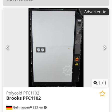
Advertentie
1
/
1
Polycold PFC1102
Brooks
PFC1102
Gelnhausen
333 km