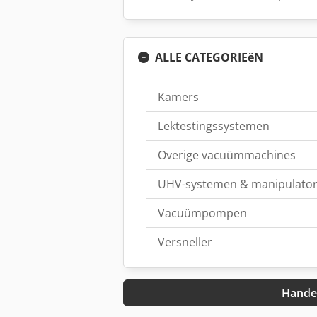
ALLE CATEGORIEëN
Kamers
Lektestingssystemen
Overige vacuümmachines
UHV-systemen & manipulato
Vacuümpompen
Versneller
Handel