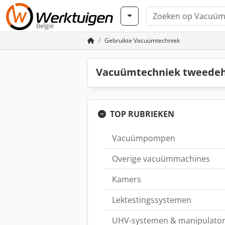
België
Gebruikte Vacuümtechniek
Vacuümtechniek tweedeh
TOP RUBRIEKEN
Vacuümpompen
Overige vacuümmachines
Kamers
Lektestingssystemen
UHV-systemen & manipulato