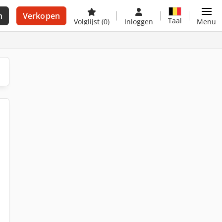
n
Verkopen
Taal
Volglijst
(0)
Inloggen
Menu